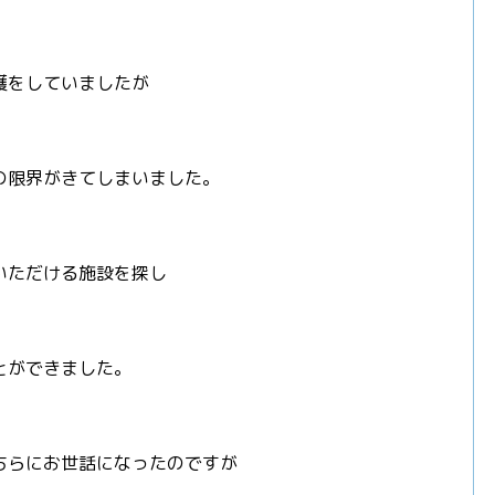
護をしていましたが
の限界がきてしまいました。
いただける施設を探し
とができました。
ちらにお世話になったのですが