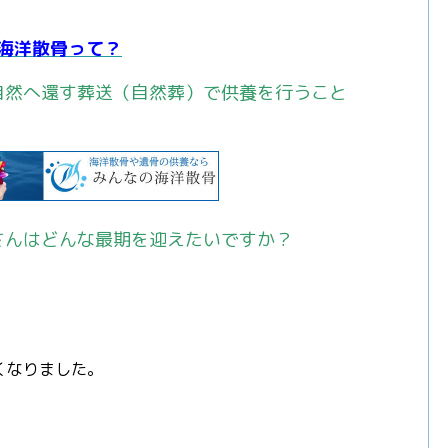
海洋散骨って？
自然へ還す葬送（自然葬）で供養を行うこと
さんはどんな最期を迎えたいですか？
くなりました。