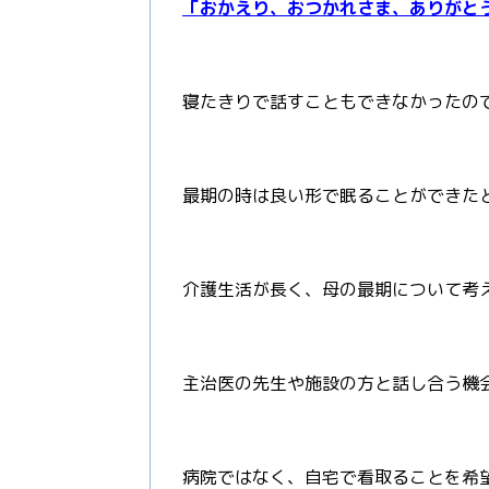
「おかえり、おつかれさま、ありがと
寝たきりで話すこともできなかったの
最期の時は良い形で眠ることができた
介護生活が長く、母の最期について考
主治医の先生や施設の方と話し合う機
病院ではなく、自宅で看取ることを希