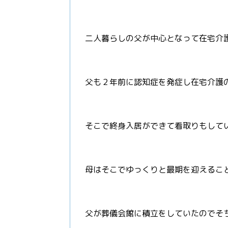
二人暮らしの父が中心となって在宅介
父も２年前に認知症を発症し在宅介護
そこで終身入居ができて看取りもして
母はそこでゆっくりと最期を迎えるこ
父が葬儀会館に積立をしていたのでそ