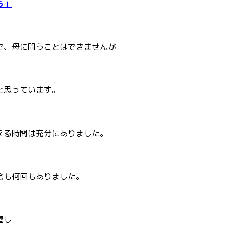
う」
で、母に問うことはできませんが
と思っています。
える時間は充分にありました。
会も何回もありました。
望し