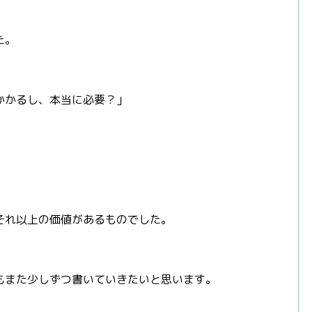
た。
かかるし、本当に必要？」
それ以上の価値があるものでした。
もまた少しずつ書いていきたいと思います。