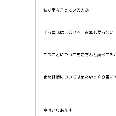
私が常々言っているのが
「お葬式はしないで。お墓も要らない
このことについてもきちんと調べてお
また終活についてはまたゆっくり書い
今はとりあえず