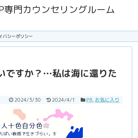
SC･HSP専門カウンセリングルーム
イバシーポリシー
いですか？…私は海に還りた
2024/3/30
2024/4/1
PR
,
お気に入り