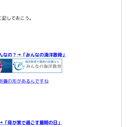
に記しておこう。
んなの？→「みんなの海洋散骨」
供養の形があるんですね
→「母が家で過ごす最期の日
」