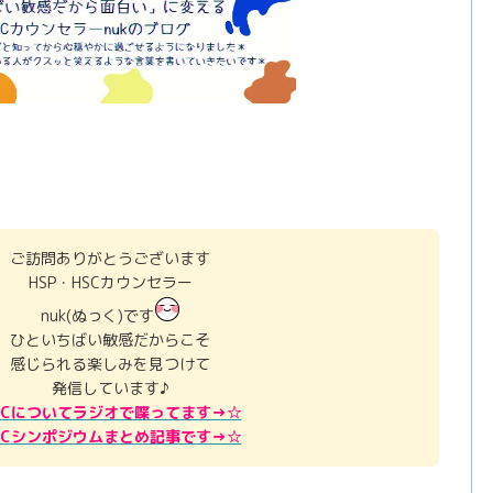
ご訪問ありがとうございます
HSP・HSCカウンセラー
nuk(ぬっく)です
ひといちばい敏感だからこそ
感じられる楽しみを見つけて
発信しています♪
SCについてラジオで喋ってます→☆
SCシンポジウムまとめ記事です→☆