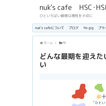
nuk's cafe H
ひといちばい敏感な感性を大切に
nuk’s cafeについて
ブログ
fm gig
プラ
ホーム
PR
どんな最期を迎えた
い