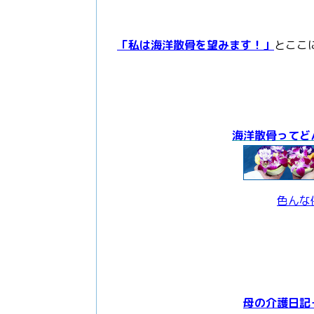
「私は海洋散骨を望みます！」
とここ
海洋散骨ってど
色んな
母の介護日記