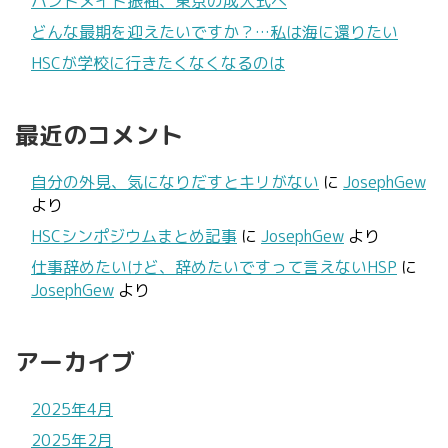
ハンドメイド振袖、東京の成人式へ
どんな最期を迎えたいですか？…私は海に還りたい
HSCが学校に行きたくなくなるのは
最近のコメント
自分の外見、気になりだすとキリがない
に
JosephGew
より
HSCシンポジウムまとめ記事
に
JosephGew
より
仕事辞めたいけど、辞めたいですって言えないHSP
に
JosephGew
より
アーカイブ
2025年4月
2025年2月