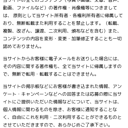
当サイトの全てのコンテンツ（写真や画像、文章、音声、
動画、ファイルなど）の著作権・肖像権等につきまして
は、 原則として当サイト所有者・各権利所有者に帰属して
おり、無断転載また利用することを禁止します。（転載、
複製、改ざん、譲渡、二次利用、頒布などを含む）また、
コンテンツの内容を変形・変更・加筆修正することも一切
認めておりません。
当サイトからお客様に電子メールをお送りした場合には、
その内容に関する著作権も、全て当サイトに帰属しますの
で、無断で転用・転載することはできません。
当サイトの掲示板などにお客様が書き込まれた情報、アン
ケート・キャンペーンなどへの回答または応募の際に当サ
イトにご提供いただいた情報などについて、当サイトは、
個人情報に関わるものを除き、お客様に通知することな
く、自由にこれを利用・二次利用することができるものと
させていただきますので、あらかじめご了承下さい。