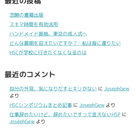
最近の投稿
念願の書籍出版
スキマ時間を有効活用
ハンドメイド振袖、東京の成人式へ
どんな最期を迎えたいですか？…私は海に還りたい
HSCが学校に行きたくなくなるのは
最近のコメント
自分の外見、気になりだすとキリがない
に
JosephGew
より
HSCシンポジウムまとめ記事
に
JosephGew
より
仕事辞めたいけど、辞めたいですって言えないHSP
に
JosephGew
より