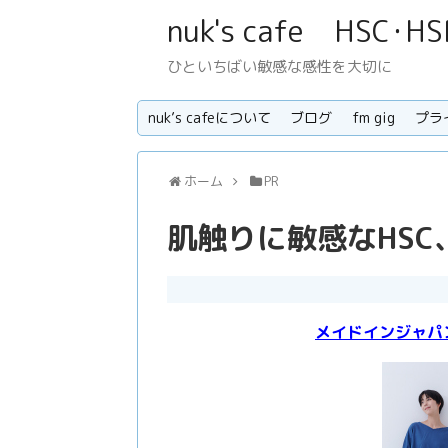
nuk's cafe H
ひといちばい敏感な感性を大切に
nuk’s cafeについて
ブログ
fm gig
プラ
ホーム
PR
肌触りに敏感なHS
メイドインジャパ