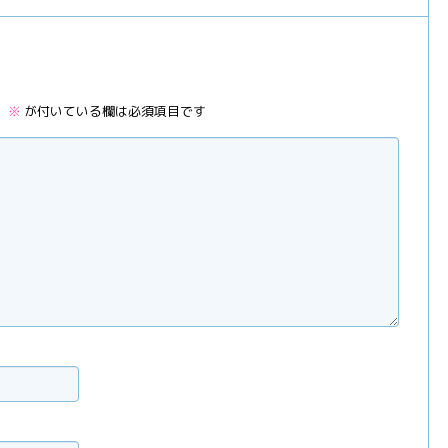
。
※
が付いている欄は必須項目です