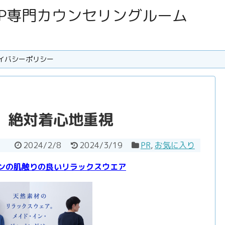
SC･HSP専門カウンセリングルーム
イバシーポリシー
C、絶対着心地重視
2024/2/8
2024/3/19
PR
,
お気に入り
ンの肌触りの良いリラックスウエア