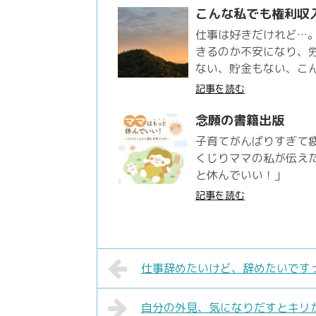
こんな私でも権利収
仕事は好きだけれど…
きるのか不安になり、
ない、貯金もない、こ
記事を読む
念願の書籍出版
子育てがんばりすぎて
くじりママの私が伝え
と休んでいい！」
記事を読む
仕事辞めたいけど、辞めたいですっ
自分の外見、気になりだすとキリ