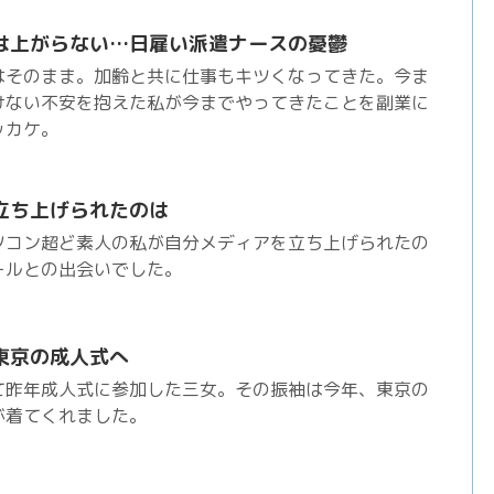
は上がらない…日雇い派遣ナースの憂鬱
はそのまま。加齢と共に仕事もキツくなってきた。今ま
けない不安を抱えた私が今までやってきたことを副業に
ッカケ。
立ち上げられたのは
ソコン超ど素人の私が自分メディアを立ち上げられたの
ールとの出会いでした。
東京の成人式へ
て昨年成人式に参加した三女。その振袖は今年、東京の
が着てくれました。