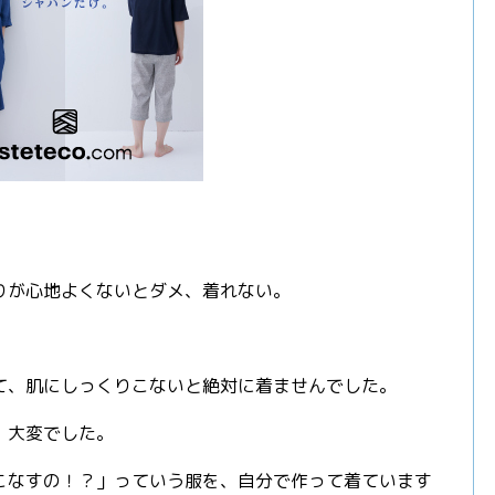
りが心地よくないとダメ、着れない。
！
て、肌にしっくりこないと絶対に着ませんでした。
、大変でした。
こなすの！？」っていう服を、自分で作って着ています