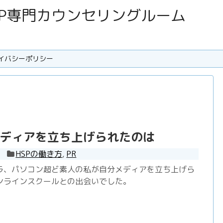
SC･HSP専門カウンセリングルーム
イバシーポリシー
ディアを立ち上げられたのは
HSPの働き方
,
PR
ラ、パソコン超ど素人の私が自分メディアを立ち上げら
ンラインスクールとの出会いでした。