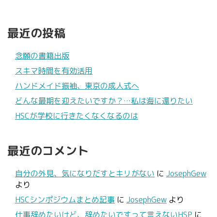
最近の投稿
念願の書籍出版
スキマ時間を有効活用
ハンドメイド振袖、東京の成人式へ
どんな最期を迎えたいですか？…私は海に還りたい
HSCが学校に行きたくなくなるのは
最近のコメント
自分の外見、気になりだすとキリがない
に
JosephGew
より
HSCシンポジウムまとめ記事
に
JosephGew
より
仕事辞めたいけど、辞めたいですって言えないHSP
に